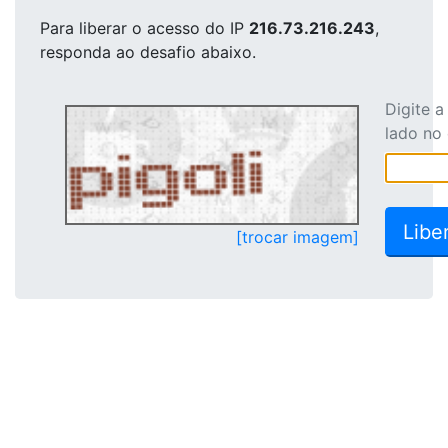
Para liberar o acesso
do IP
216.73.216.243
,
responda ao desafio abaixo.
Digite 
lado no
[trocar imagem]