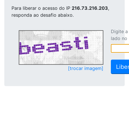
Para liberar o acesso
do IP
216.73.216.203
,
responda ao desafio abaixo.
Digite 
lado no
[trocar imagem]