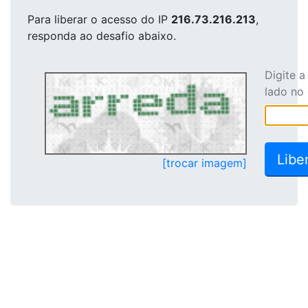
Para liberar o acesso
do IP
216.73.216.213
,
responda ao desafio abaixo.
Digite 
lado no
[trocar imagem]