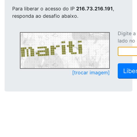
Para liberar o acesso
do IP
216.73.216.191
,
responda ao desafio abaixo.
Digite 
lado no
[trocar imagem]